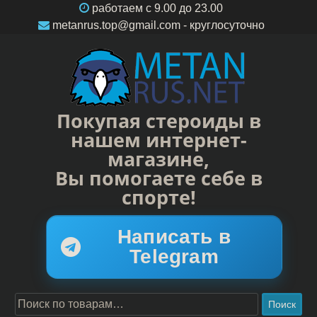
работаем c 9.00 до 23.00
metanrus.top@gmail.com
- круглосуточно
Покупая стероиды в
нашем интернет-
магазине,
Вы помогаете себе в
спорте!
Написать в
Telegram
Поиск