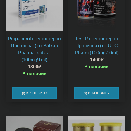
Propandrol (Тестостерон
Test P (Тестостерон
Пропионат) от Balkan
Пропионат) от UFC
Pharmaceutical
Pharm (100mg\10ml)
(100mg\1ml)
1400
₽
1800
₽
В наличии
В наличии
В КОРЗИНУ
В КОРЗИНУ