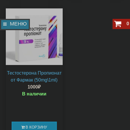
МЕНЮ
0
Тестостерона Пропионат
от Фармак (50mg\1ml)
1000
₽
В наличии
В КОРЗИНУ