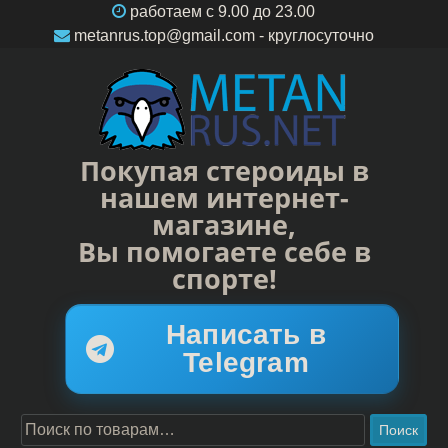
работаем c 9.00 до 23.00
metanrus.top@gmail.com
- круглосуточно
Покупая стероиды в
нашем интернет-
магазине,
Вы помогаете себе в
спорте!
Написать в
Telegram
Поиск