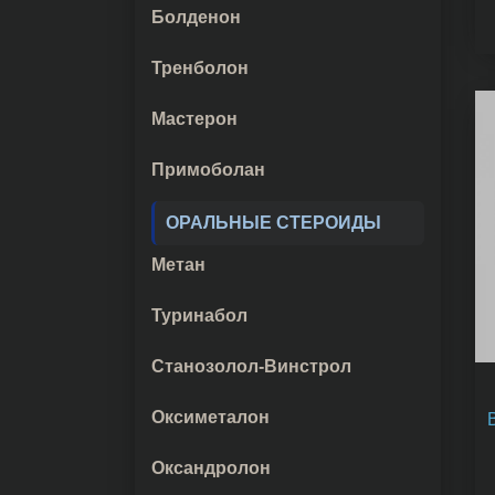
Болденон
Тренболон
Мастерон
Примоболан
ОРАЛЬНЫЕ СТЕРОИДЫ
Метан
Туринабол
Станозолол-Винстрол
Оксиметалон
Оксандролон