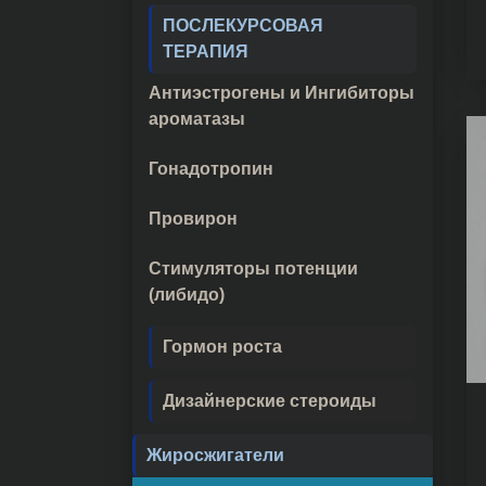
ПОСЛЕКУРСОВАЯ
ТЕРАПИЯ
Антиэстрогены и Ингибиторы
ароматазы
Гонадотропин
Провирон
Стимуляторы потенции
(либидо)
Гормон роста
Дизайнерские стероиды
Жиросжигатели