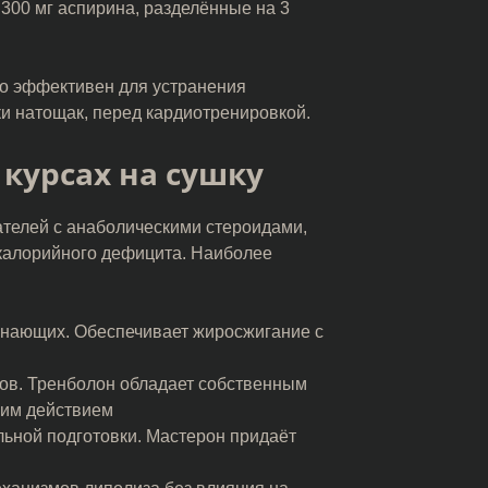
 300 мг аспирина, разделённые на 3
о эффективен для устранения
ки натощак, перед кардиотренировкой.
курсах на сушку
ателей с анаболическими стероидами,
калорийного дефицита. Наиболее
инающих. Обеспечивает жиросжигание с
ов. Тренболон обладает собственным
им действием
ьной подготовки. Мастерон придаёт