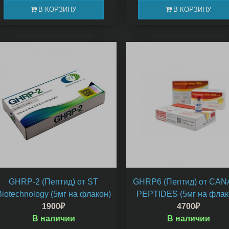
В КОРЗИНУ
В КОРЗИНУ
GHRP-2 (Пептид) от ST
GHRP6 (Пептид) от CA
Biotechnology (5мг на флакон)
PEPTIDES (5мг на флак
1900
₽
4700
₽
В наличии
В наличии