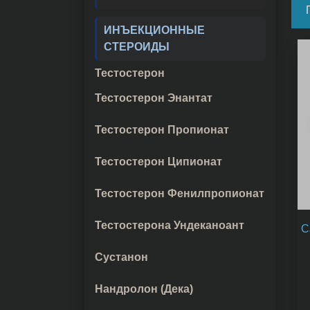
ИНЪЕКЦИОННЫЕ
СТЕРОИДЫ
Тестостерон
Тестостерон Энантат
Тестостерон Пропионат
Тестостерон Ципионат
Тестостерон Фенилпропионат
Тестостерона Ундеканоант
C
Сустанон
Нандролон (Дека)