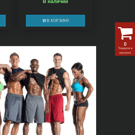
В наличии
В КОРЗИНУ
0
Товаров в
корзине