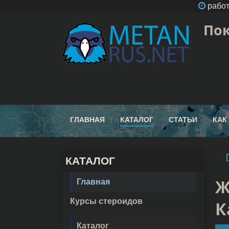
работ
Пок
ГЛАВНАЯ
КАТАЛОГ
СТАТЬИ
КАК
КАТАЛОГ
Ж
Главная
Курсы стероидов
К
Каталог