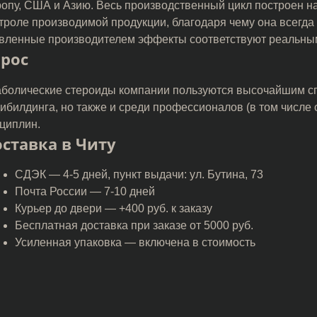
опу, США и Азию. Весь производственный цикл построен н
троле производимой продукции, благодаря чему она всегда 
вленные производителем эффекты соответствуют реальны
рос
болические стероиды компании пользуются высочайшим сп
ибилдинга, но также и среди профессионалов (в том числе
циплин.
ставка в Читу
СДЭК — 4-5 дней, пункт выдачи: ул. Бутина, 73
Почта России — 7-10 дней
Курьер до двери — +400 руб. к заказу
Бесплатная доставка при заказе от 5000 руб.
Усиленная упаковка — включена в стоимость