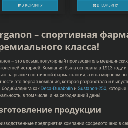
В КОРЗИНУ
В КОРЗИНУ
rganon – спортивная фарм
ремиального класса!
анон – это весьма популярный производитель медицинских
голетней историей. Компания была основана в 1913 году и 
ько на рынке спортивной фармакологии, а и на мировом ры
тности это первая компания, которая разработала и выпус
 бодибилдинга как
Deca-Durabolin
и
Sustanon-250
, которые
уальность, в том числе, и на сегодняшний день!
зготовление продукции
изводственные предприятия компании сосредоточено в се