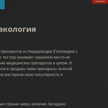
корзине
акология
 препаратов из Нидерландов (Голландии) с
с тех пор занимает серьёзное место не
нке медицинских препаратов в целом. В
тила в продажу такие препараты золотой
 не растеряли свою популярность и
ми странах мира, включая Западную