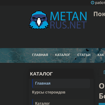
работ
Пок
ГЛАВНАЯ
КАТАЛОГ
СТАТЬИ
КАК
КАТАЛОГ
O
Главная
Курсы стероидов
Б
Каталог