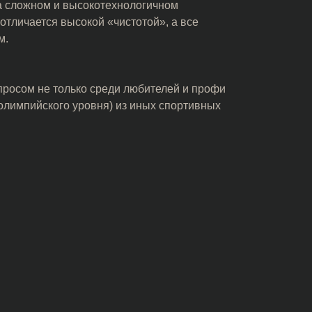
а сложном и высокотехнологичном
отличается высокой «чистотой», а все
м.
росом не только среди любителей и профи
 олимпийского уровня) из иных спортивных