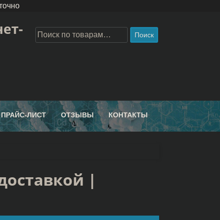
точно
ет-
Поиск
ПРАЙС-ЛИСТ
ОТЗЫВЫ
КОНТАКТЫ
доставкой |