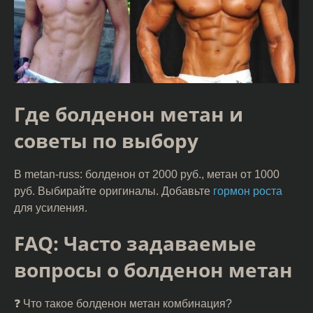
Где болденон метан и
советы по выбору
В metan-russ: болденон от 2000 руб., метан от 1000
руб. Выбирайте оригиналы. Добавьте
гормон роста
для усиления.
FAQ: Часто задаваемые
вопросы о болденон метан
❓ Что такое болденон метан комбинация?