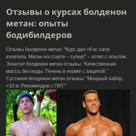
Отзывы о курсах болденон
метан: опыты
бодибилдеров
Отзывы болденон метан: “Курс дал +8 кг, сила
взлетела. Метан на старте – супер!” – атлет с опытом.
Энантат болденон метан отзывы: “Качественная
масса, без воды. Печень в норме с защитой.”
Сустанон болденон метан отзывы: “Мощный набор,
+10 кг. Рекомендую с ПКТ.”