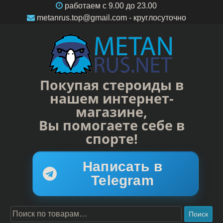
работаем c 9.00 до 23.00
metanrus.top@gmail.com
- круглосуточно
Покупая стероиды в
нашем интернет-
магазине,
Вы помогаете себе в
спорте!
Написать в
Telegram
Поиск