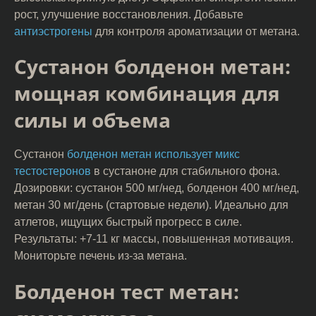
рост, улучшение восстановления. Добавьте
антиэстрогены
для контроля ароматизации от метана.
Сустанон болденон метан:
мощная комбинация для
силы и объема
Сустанон
болденон метан использует микс
тестостеронов
в сустаноне для стабильного фона.
Дозировки: сустанон 500 мг/нед, болденон 400 мг/нед,
метан 30 мг/день (стартовые недели). Идеально для
атлетов, ищущих быстрый прогресс в силе.
Результаты: +7-11 кг массы, повышенная мотивация.
Мониторьте печень из-за метана.
Болденон тест метан: