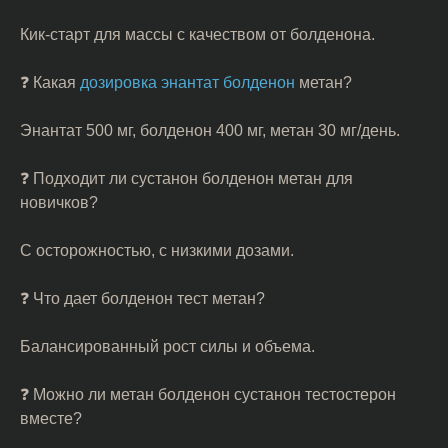
Кик-старт для массы с качеством от болденона.
❓ Какая
дозировка энантат болденон
метан?
Энантат 500 мг, болденон 400 мг, метан 30 мг/день.
❓ Подходит ли сустанон болденон метан для
новичков?
С осторожностью, с низкими дозами.
❓ Что дает болденон тест метан?
Балансированный рост силы и объема.
❓ Можно ли метан болденон сустанон тестостерон
вместе?