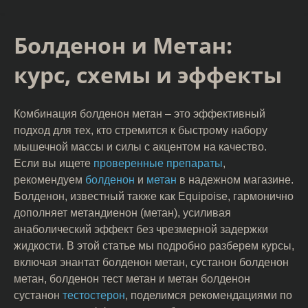
Болденон и Метан:
курс, схемы и эффекты
Комбинация болденон метан – это эффективный
подход для тех, кто стремится к быстрому набору
мышечной массы и силы с акцентом на качество.
Если вы ищете
проверенные препараты
,
рекомендуем
болденон
и
метан
в надежном магазине.
Болденон, известный также как Equipoise, гармонично
дополняет метандиенон (метан), усиливая
анаболический эффект без чрезмерной задержки
жидкости. В этой статье мы подробно разберем курсы,
включая энантат болденон метан, сустанон болденон
метан, болденон тест метан и метан болденон
сустанон
тестостерон
, поделимся рекомендациями по