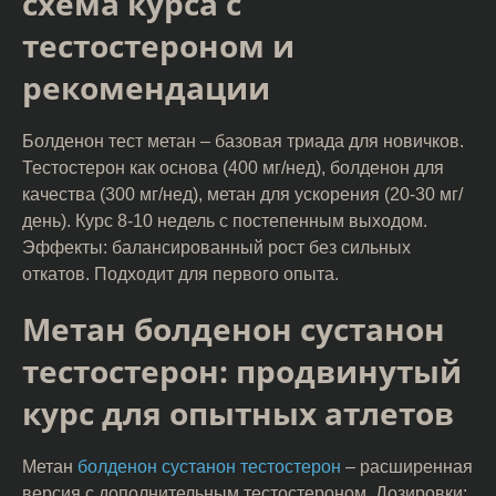
схема курса с
тестостероном и
рекомендации
Болденон тест метан – базовая триада для новичков.
Тестостерон как основа (400 мг/нед), болденон для
качества (300 мг/нед), метан для ускорения (20-30 мг/
день). Курс 8-10 недель с постепенным выходом.
Эффекты: балансированный рост без сильных
откатов. Подходит для первого опыта.
Метан болденон сустанон
тестостерон: продвинутый
курс для опытных атлетов
Метан
болденон сустанон тестостерон
– расширенная
версия с дополнительным тестостероном. Дозировки: