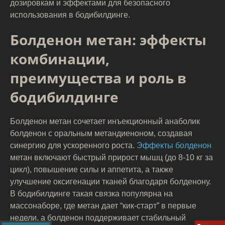
дозировкам и эффектами для безопасного
использования в бодибилдинге.
Болденон метан: эффекты
комбинации,
преимущества и роль в
бодибилдинге
Болденон метан сочетает инъекционный анаболик
болденон с оральным метандиеноном, создавая
синергию для ускоренного роста.
Эффекты болденон
метан
включают быстрый прирост мышц (до 8-10 кг за
цикл), повышение силы и аппетита, а также
улучшение оксигенации тканей благодаря болденону.
В бодибилдинге такая связка популярна на
массонаборе, где метан дает “кик-старт” в первые
недели, а болденон поддерживает стабильный