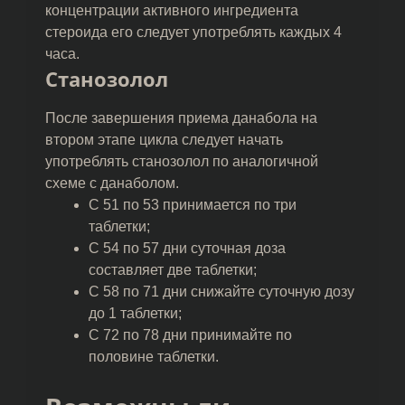
концентрации активного ингредиента
стероида его следует употреблять каждых 4
часа.
Станозолол
После завершения приема данабола на
втором этапе цикла следует начать
употреблять станозолол по аналогичной
схеме с данаболом.
С 51 по 53 принимается по три
таблетки;
С 54 по 57 дни суточная доза
составляет две таблетки;
С 58 по 71 дни снижайте суточную дозу
до 1 таблетки;
С 72 по 78 дни принимайте по
половине таблетки.