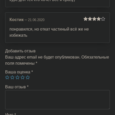
Костик
–
21.06.2020
Оценка
4
из 5
понравился, но откат частиный всё же не
избежать
Добавить отзыв
Ваш адрес email не будет опубликован.
Обязательные
поля помечены
*
Ваша оценка
*
Ваш отзыв
*
Имя
*