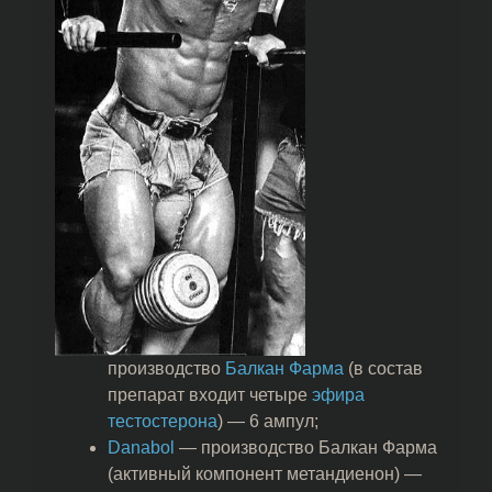
производство
Балкан Фарма
(в состав
препарат входит четыре
эфира
тестостерона
) — 6 ампул;
Danabol
— производство Балкан Фарма
(активный компонент метандиенон) —