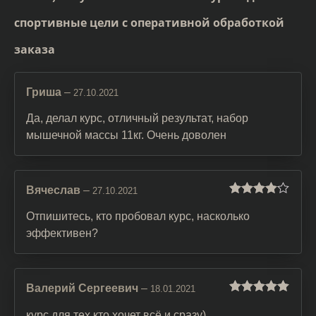
спортивные цели с оперативной обработкой
заказа
Гриша
–
27.10.2021
Да, делал курс, отличный результат, набор
мышечной массы 11кг. Очень доволен
Вячеслав
–
27.10.2021
Оценка
4
из 5
Отпишитесь, кто пробовал курс, насколько
эффективен?
Валерий Сергеевич
–
18.01.2021
Оценка
5
из
5
курс для тех кто хочет всё и сразу)