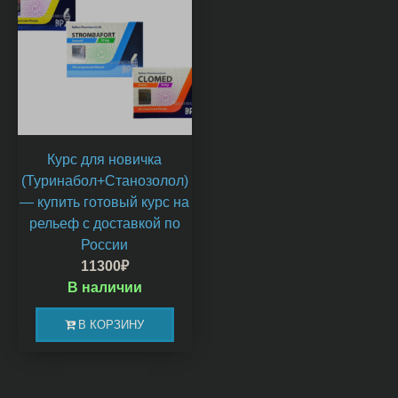
Курс для новичка
(Туринабол+Станозолол)
— купить готовый курс на
рельеф с доставкой по
России
11300
₽
В наличии
В КОРЗИНУ