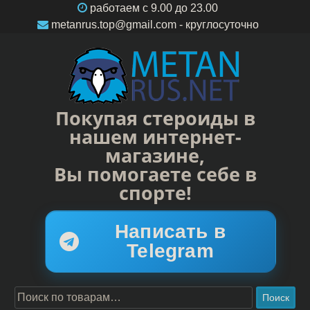
работаем c 9.00 до 23.00
metanrus.top@gmail.com
- круглосуточно
Покупая стероиды в
нашем интернет-
магазине,
Вы помогаете себе в
спорте!
Написать в
Telegram
Поиск