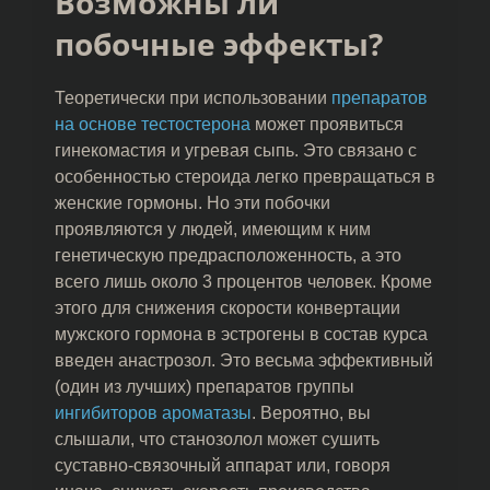
Возможны ли
побочные эффекты?
Теоретически при использовании
препаратов
на основе тестостерона
может проявиться
гинекомастия и угревая сыпь. Это связано с
особенностью стероида легко превращаться в
женские гормоны. Но эти побочки
проявляются у людей, имеющим к ним
генетическую предрасположенность, а это
всего лишь около 3 процентов человек. Кроме
этого для снижения скорости конвертации
мужского гормона в эстрогены в состав курса
введен анастрозол. Это весьма эффективный
(один из лучших) препаратов группы
ингибиторов ароматазы
. Вероятно, вы
слышали, что станозолол может сушить
суставно-связочный аппарат или, говоря