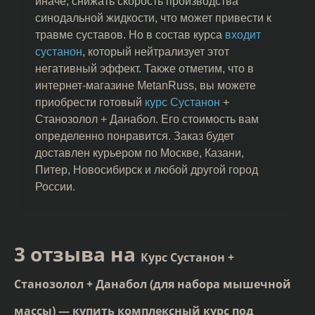
иначе, снижать скорость производства
синодальной жидкости, что может привести к
травме суставов. Но в состав курса
входит
сустанон
, который нейтрализует этот
негативный эффект. Также отметим, что в
интернет-магазине MetanRuss, вы можете
приобрести готовый
курс Сустанон
+
Станозолол + Данабол. Его стоимость вам
определенно понравится. Заказ будет
доставлен курьером по Москве, Казани,
Питер, Новосибирск и любой другой город
России.
3 отзыва на
Курс Сустанон +
Станозолол + Данабол (для набора мышечной
массы) — купить комплексный курс под