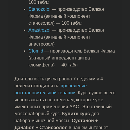
100 табл.;
Stanozolol
— производство Балкан
Фарма (активный компонент
станозолол) — 100 табл.;
Anastrozol
— производство Балкан
Фарма (активный компонент
анастрозол)
Clomid
— производитель Балкан Фарма
(активный ингредиент цитрат
кломифена) — 40 табл.
Длительность цикла равна 7 неделям и 4
недели отводится на
проведение
восстановительной терапии
. Курс лучше всего
использовать спортсменам, которые уже
имеют опыт применения ААС. Это отличный
массонаборный курс.
Купите курс
для
набора мышечной массы:
Сустанон +
Данабол + Станозолол
в нашем интернет-