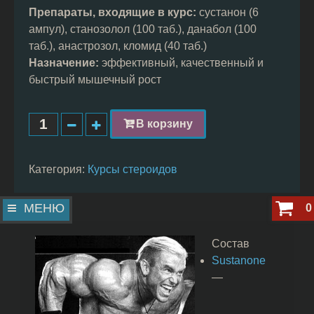
Препараты, входящие в курс:
сустанон (6
ампул), станозолол (100 таб.), данабол (100
таб.), анастрозол, кломид (40 таб.)
Назначение:
эффективный, качественный и
быстрый мышечный рост
В корзину
Категория:
Курсы стероидов
МЕНЮ
0
Состав
Sustanone
—